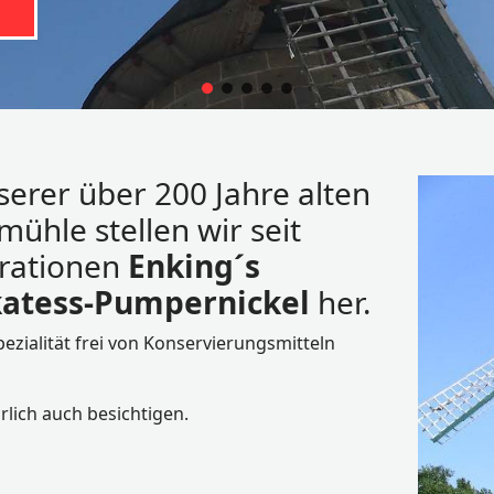
serer über 200 Jahre alten
ühle stellen wir seit
rationen
Enking´s
katess-Pumpernickel
her.
ezialität frei von Konservierungsmitteln
lich auch besichtigen.