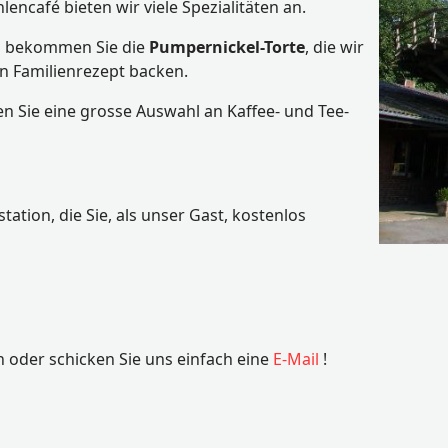
encafé bieten wir viele Spezialitäten an.
ns bekommen Sie die
Pumpernickel-Torte
, die wir
n Familienrezept backen.
n Sie eine grosse Auswahl an Kaffee- und Tee-
ation, die Sie, als unser Gast, kostenlos
n oder schicken Sie uns einfach eine
E-Mail
!