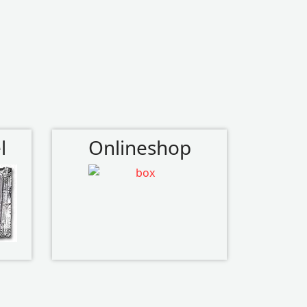
l
Onlineshop