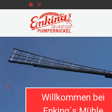
Willkommen bei
Enking´s Mühle