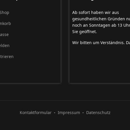
Shop
Ab sofort haben wir aus
gesundheitlichen Gründen n
nkorb
noch an Sonntagen ab 13 Uhr
Sie geöffnet.
Kasse
Wir bitten um Verständnis. D
lden
trieren
Kontaktformular
-
Impressum
-
Datenschutz