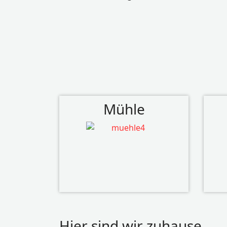
Mühle
Hier sind wir zuhause