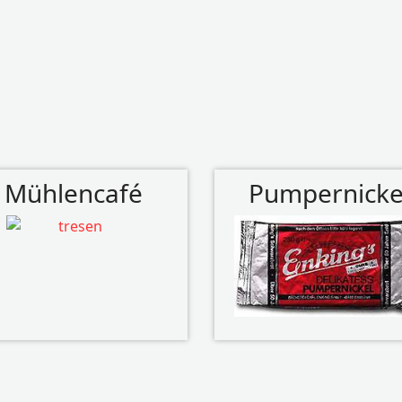
Mühlencafé
Pumpernicke